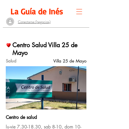
La Guía de Inés
Conectarse (negocios)
Centro Salud Villa 25 de
Mayo
Salud
Villa 25 de Mayo
Centro de salud
lu-vie
7.30-18.30
, sab 8-10, dom 10-